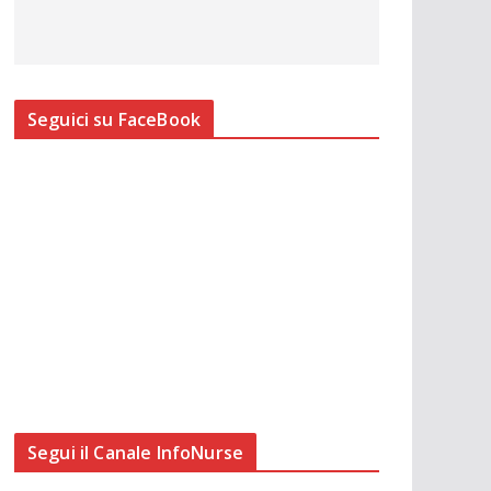
Seguici su FaceBook
Segui il Canale InfoNurse