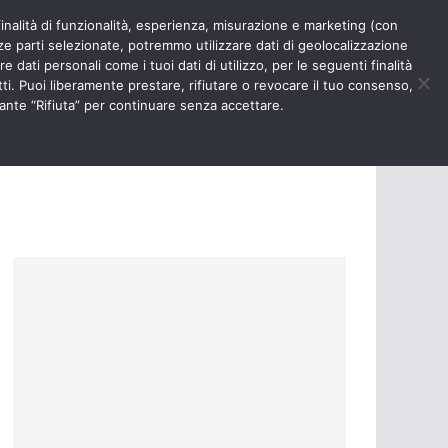
finalità di funzionalità, esperienza, misurazione e marketing (con
RIOSITÀ
NURSE TIMES
rze parti selezionate, potremmo utilizzare dati di geolocalizzazione
e dati personali come i tuoi dati di utilizzo, per le seguenti finalità
ti. Puoi liberamente prestare, rifiutare o revocare il tuo consenso,
ante “Rifiuta” per continuare senza accettare.