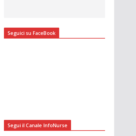
Seguici su FaceBook
Segui il Canale InfoNurse