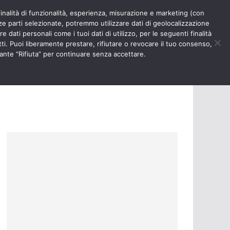
finalità di funzionalità, esperienza, misurazione e marketing (con
RIOSITÀ
NURSE TIMES
rze parti selezionate, potremmo utilizzare dati di geolocalizzazione
e dati personali come i tuoi dati di utilizzo, per le seguenti finalità
ti. Puoi liberamente prestare, rifiutare o revocare il tuo consenso,
ante “Rifiuta” per continuare senza accettare.