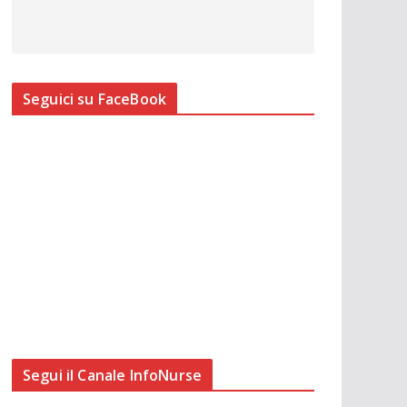
Seguici su FaceBook
Segui il Canale InfoNurse