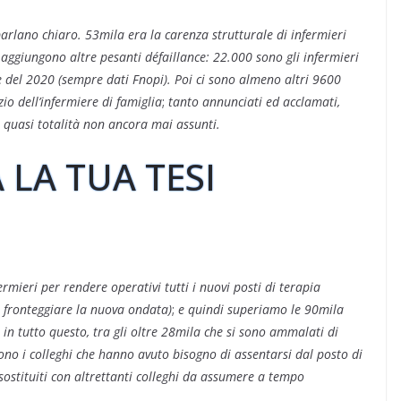
parlano chiaro. 53mila era la carenza strutturale di infermieri
i aggiungono altre pesanti défaillance: 22.000 sono gli infermieri
 del 2020 (sempre dati Fnopi). Poi ci sono almeno altri 9600
io dell’infermiere di famiglia
;
tanto annunciati ed acclamati,
a quasi totalità non ancora mai assunti.
 LA TUA TESI
ermieri per rendere operativi tutti i nuovi posti di terapia
r fronteggiare la nuova ondata)
;
e quindi superiamo le 90mila
 in tutto questo, tra gli oltre 28mila che si sono ammalati di
ono i colleghi che hanno avuto bisogno di assentarsi dal posto di
ostituiti con altrettanti colleghi da assumere a tempo