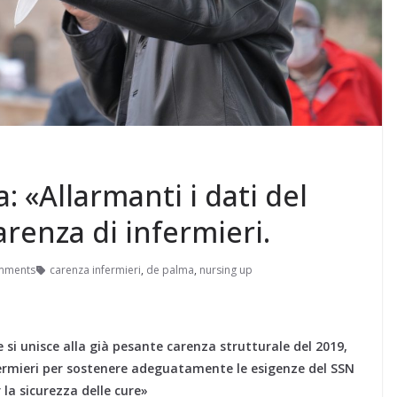
 «Allarmanti i dati del
arenza di infermieri.
mments
carenza infermieri
,
de palma
,
nursing up
si unisce alla già pesante carenza strutturale del 2019,
nfermieri per sostenere adeguatamente le esigenze del SSN
 la sicurezza delle cure»