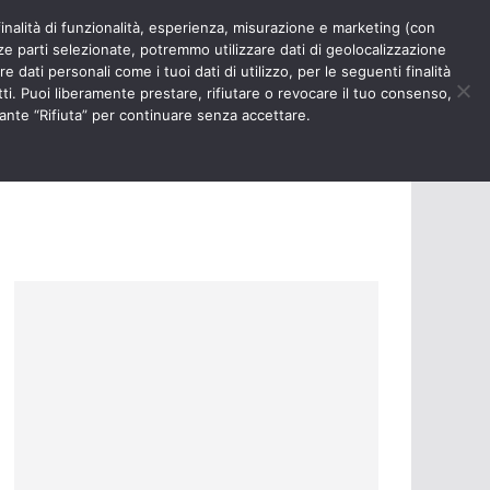
finalità di funzionalità, esperienza, misurazione e marketing (con
RIOSITÀ
NURSE TIMES
rze parti selezionate, potremmo utilizzare dati di geolocalizzazione
e dati personali come i tuoi dati di utilizzo, per le seguenti finalità
ti. Puoi liberamente prestare, rifiutare o revocare il tuo consenso,
ante “Rifiuta” per continuare senza accettare.