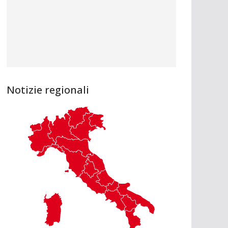
Notizie regionali