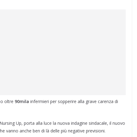
o oltre
90mila
infermieri per sopperire alla grave carenza di
rsing Up, porta alla luce la nuova indagine sindacale, il nuovo
e vanno anche ben di là delle più negative previsioni.