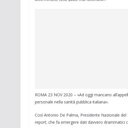
ROMA 23 NOV 2020 – «Ad oggi mancano all’appell
personale nella sanità pubblica italiana».
Così Antonio De Palma, Presidente Nazionale del Nu
report; che fa emergere dati davvero drammatici ch