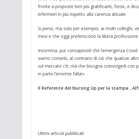
fronte a proposte ben più gratificanti, forse, e d
infermieri in più rispetto alla carenza attuale.
Si pensi, ma solo per esempio, ai molti colleghi, v
mesi e che oggi preferiscono la libera professione
Insomma, pur consapevoli che l’emergenza Covid ha
siamo convinti, al contrario di ciò che qualcun altr
sul mercato c’è; ma che bisogna coinvolgerli con po
in parte l’enorme falla!».
Il Referente del Nursing Up per la stampa , A
Ultimi articoli pubblicati