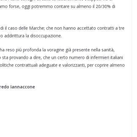
iciamo forse, oggi potremmo contare su almeno il 20/30% di
edi il caso delle Marche; che non hanno accettato contratti a tre
 o addirittura la disoccupazione.
 reso più profonda la voragine già presente nella sanità,
o sta provando a dire, che un certo numero di infermieri italiani
litiche contrattuali adeguate e valorizzanti, per coprire almeno
lfredo Iannaccone