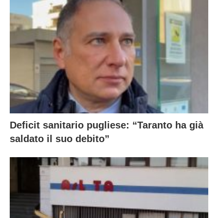
Deficit sanitario pugliese: “Taranto ha già
saldato il suo debito”