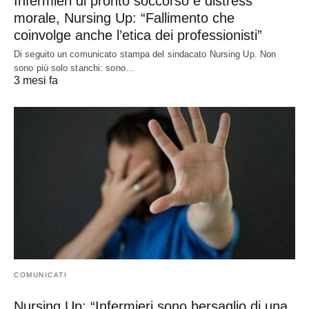
Infermieri di pronto soccorso e distress
morale, Nursing Up: “Fallimento che
coinvolge anche l’etica dei professionisti”
Di seguito un comunicato stampa del sindacato Nursing Up. Non
sono più solo stanchi: sono…
3 mesi fa
COMUNICATI
Nursing Up: “Infermieri sono bersaglio di una