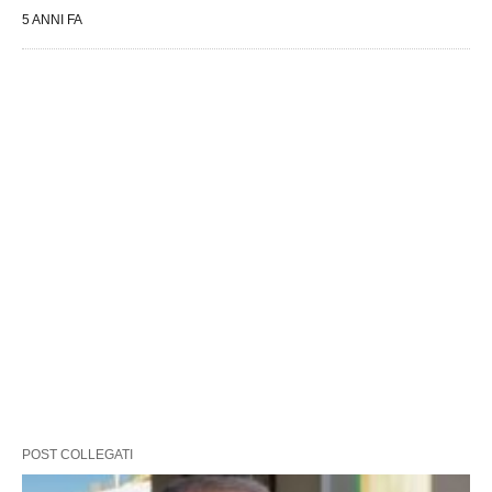
5 ANNI FA
POST COLLEGATI