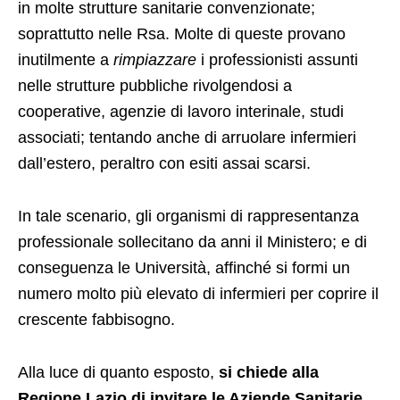
in molte strutture sanitarie convenzionate;
soprattutto nelle Rsa. Molte di queste provano
inutilmente a
rimpiazzare
i professionisti assunti
nelle strutture pubbliche rivolgendosi a
cooperative, agenzie di lavoro interinale, studi
associati; tentando anche di arruolare infermieri
dall’estero, peraltro con esiti assai scarsi.
In tale scenario, gli organismi di rappresentanza
professionale sollecitano da anni il Ministero; e di
conseguenza le Università, affinché si formi un
numero molto più elevato di infermieri per coprire il
crescente fabbisogno.
Alla luce di quanto esposto,
si chiede alla
Regione Lazio di invitare le Aziende Sanitarie