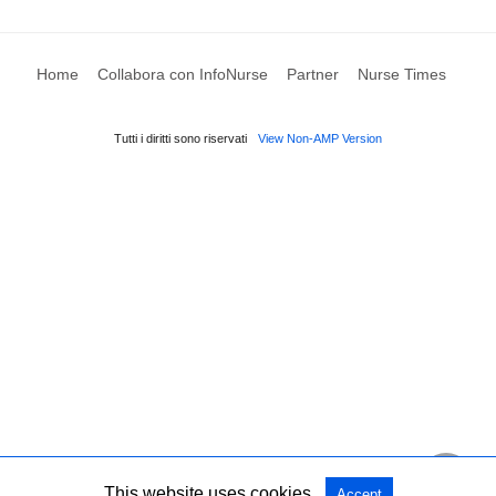
Home
Collabora con InfoNurse
Partner
Nurse Times
Tutti i diritti sono riservati
View Non-AMP Version
This website uses cookies.
Accept