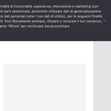
finalità di funzionalità, esperienza, misurazione e marketing (con
RIOSITÀ
NURSE TIMES
rze parti selezionate, potremmo utilizzare dati di geolocalizzazione
e dati personali come i tuoi dati di utilizzo, per le seguenti finalità
ti. Puoi liberamente prestare, rifiutare o revocare il tuo consenso,
ante “Rifiuta” per continuare senza accettare.