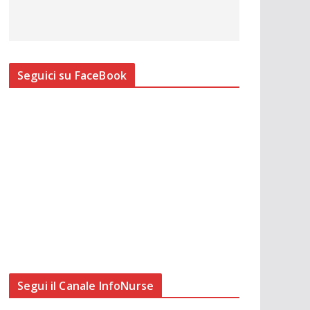
Seguici su FaceBook
Segui il Canale InfoNurse