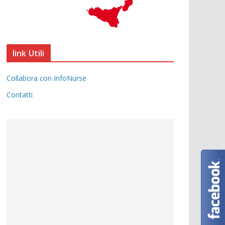
link Utili
Collabora con InfoNurse
Contatti