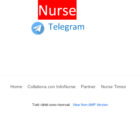
Home
Collabora con InfoNurse
Partner
Nurse Times
Tutti i diritti sono riservati
View Non-AMP Version