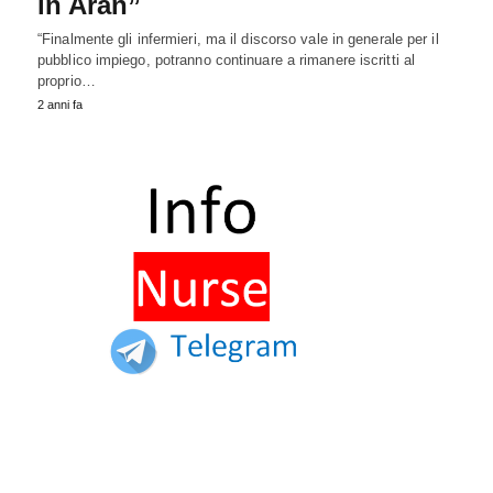
in Aran”
“Finalmente gli infermieri, ma il discorso vale in generale per il
pubblico impiego, potranno continuare a rimanere iscritti al
proprio…
2 anni fa