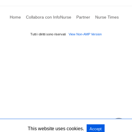
Home
Collabora con InfoNurse
Partner
Nurse Times
Tutti i diritti sono riservati
View Non-AMP Version
This website uses cookies.
Accept