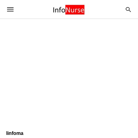
linfoma