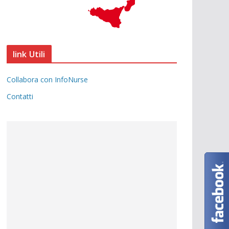
link Utili
Collabora con InfoNurse
Contatti