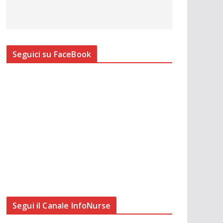
Seguici su FaceBook
Segui il Canale InfoNurse