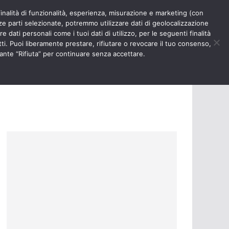
finalità di funzionalità, esperienza, misurazione e marketing (con
RIOSITÀ
NURSE TIMES
rze parti selezionate, potremmo utilizzare dati di geolocalizzazione
e dati personali come i tuoi dati di utilizzo, per le seguenti finalità
ti. Puoi liberamente prestare, rifiutare o revocare il tuo consenso,
ante “Rifiuta” per continuare senza accettare.