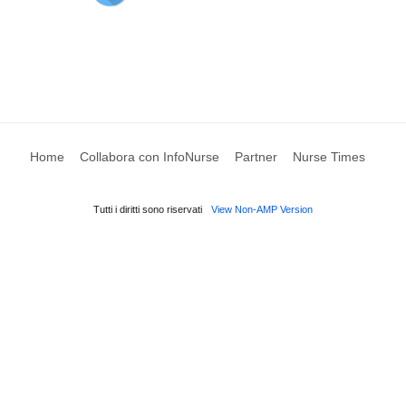
Home
Collabora con InfoNurse
Partner
Nurse Times
Tutti i diritti sono riservati
View Non-AMP Version