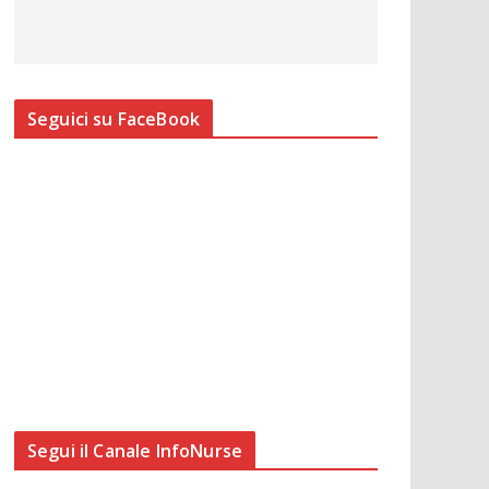
Seguici su FaceBook
Segui il Canale InfoNurse