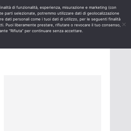
finalità di funzionalità, esperienza, misurazione e marketing (con
RIOSITÀ
NURSE TIMES
rze parti selezionate, potremmo utilizzare dati di geolocalizzazione
e dati personali come i tuoi dati di utilizzo, per le seguenti finalità
ti. Puoi liberamente prestare, rifiutare o revocare il tuo consenso,
ante “Rifiuta” per continuare senza accettare.