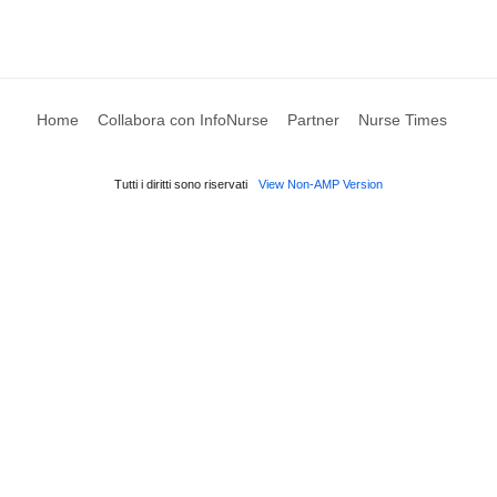
Home
Collabora con InfoNurse
Partner
Nurse Times
Tutti i diritti sono riservati
View Non-AMP Version