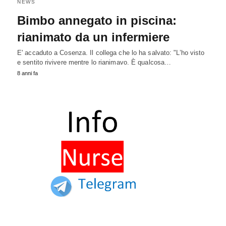
NEWS
Bimbo annegato in piscina:
rianimato da un infermiere
E' accaduto a Cosenza. Il collega che lo ha salvato: "L’ho visto
e sentito rivivere mentre lo rianimavo. È qualcosa…
8 anni fa