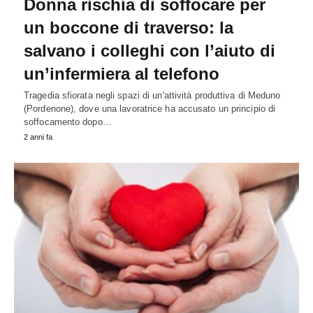
Donna rischia di soffocare per
un boccone di traverso: la
salvano i colleghi con l’aiuto di
un’infermiera al telefono
Tragedia sfiorata negli spazi di un'attività produttiva di Meduno
(Pordenone), dove una lavoratrice ha accusato un principio di
soffocamento dopo…
2 anni fa