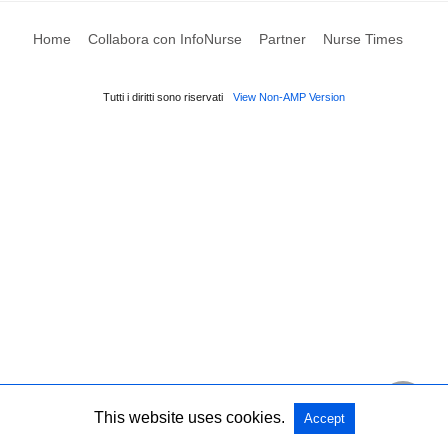
Home
Collabora con InfoNurse
Partner
Nurse Times
Tutti i diritti sono riservati
View Non-AMP Version
This website uses cookies.
Accept