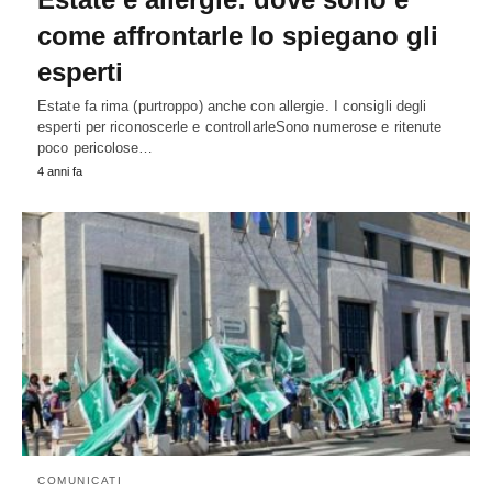
come affrontarle lo spiegano gli
esperti
Estate fa rima (purtroppo) anche con allergie. I consigli degli
esperti per riconoscerle e controllarleSono numerose e ritenute
poco pericolose…
4 anni fa
COMUNICATI