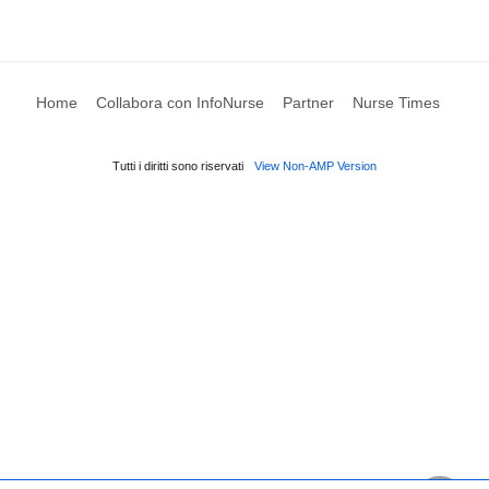
Home
Collabora con InfoNurse
Partner
Nurse Times
Tutti i diritti sono riservati
View Non-AMP Version