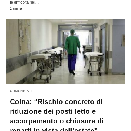
le difficoltà nel…
2 anni fa
COMUNICATI
Coina: “Rischio concreto di
riduzione dei posti letto e
accorpamento o chiusura di
reparti in vista dell’estate”