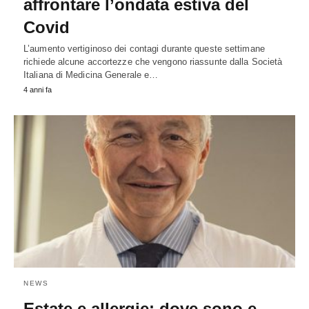
affrontare l’ondata estiva del
Covid
L’aumento vertiginoso dei contagi durante queste settimane
richiede alcune accortezze che vengono riassunte dalla Società
Italiana di Medicina Generale e…
4 anni fa
NEWS
Estate e allergie: dove sono e