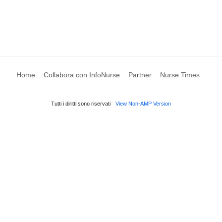
Home
Collabora con InfoNurse
Partner
Nurse Times
Tutti i diritti sono riservati
View Non-AMP Version