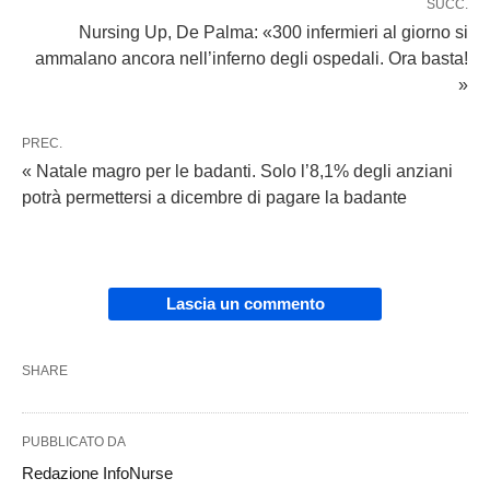
SUCC.
Nursing Up, De Palma: «300 infermieri al giorno si
ammalano ancora nell’inferno degli ospedali. Ora basta!
»
PREC.
« Natale magro per le badanti. Solo l’8,1% degli anziani
potrà permettersi a dicembre di pagare la badante
Lascia un commento
SHARE
PUBBLICATO DA
Redazione InfoNurse