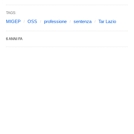
TAGS:
MIGEP
OSS
professione
sentenza
Tar Lazio
6 ANNI FA