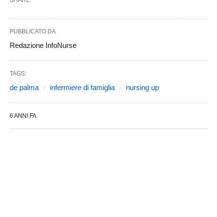
SHARE
PUBBLICATO DA
Redazione InfoNurse
TAGS:
de palma
infermiere di famiglia
nursing up
6 ANNI FA