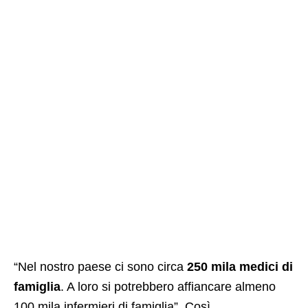
“Nel nostro paese ci sono circa
250 mila medici di
famiglia
. A loro si potrebbero affiancare almeno
100 mila infermieri di famiglia”. Così