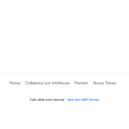
Home
Collabora con InfoNurse
Partner
Nurse Times
Tutti i diritti sono riservati
View Non-AMP Version