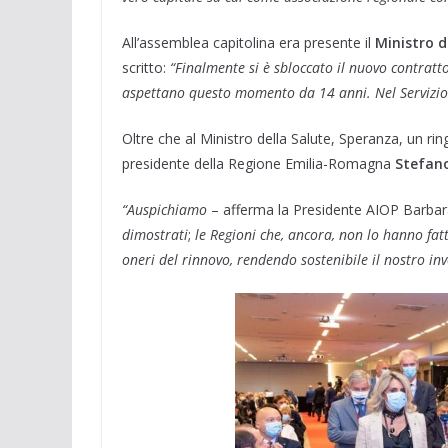
All’assemblea capitolina era presente il
Ministro d
scritto:
“Finalmente si è sbloccato il nuovo contratto
aspettano questo momento da 14 anni. Nel Servizio 
Oltre che al Ministro della Salute, Speranza, un ri
presidente della Regione Emilia-Romagna
Stefano
“Auspichiamo
– afferma la Presidente AIOP Barbara
dimostrati
;
le Regioni che, ancora, non lo hanno fat
oneri del rinnovo, rendendo sostenibile il nostro inv