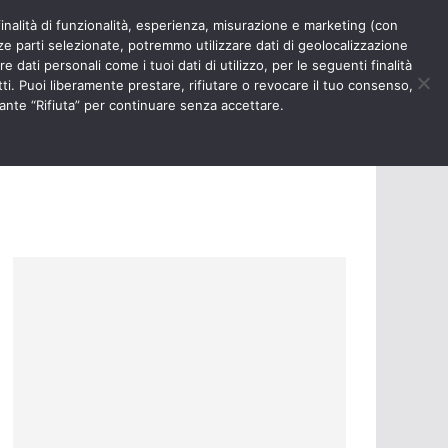
finalità di funzionalità, esperienza, misurazione e marketing (con
RIOSITÀ
NURSE TIMES
rze parti selezionate, potremmo utilizzare dati di geolocalizzazione
e dati personali come i tuoi dati di utilizzo, per le seguenti finalità
ti. Puoi liberamente prestare, rifiutare o revocare il tuo consenso,
ante “Rifiuta” per continuare senza accettare.