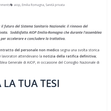
mments
aiop
,
Emilia Romagna
,
Sanità privata
 il futuro del Sistema Sanitario Nazionale: il rinnovo del
rivata. Soddisfatta AIOP Emilia-Romagna che durante l’assemblea
er accelerare e concludere la trattativa.
l contratto del personale non medico
segna una svolta storica
00 lavoratori attendevano la
notizia della ratifica definitiva
;
blea Generale di AIOP, in occasione del Consiglio Nazionale di
 LA TUA TESI