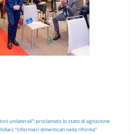
sioni unilaterali”: proclamato lo stato di agitazione
llaci: “Infermieri dimenticati nella riforma”