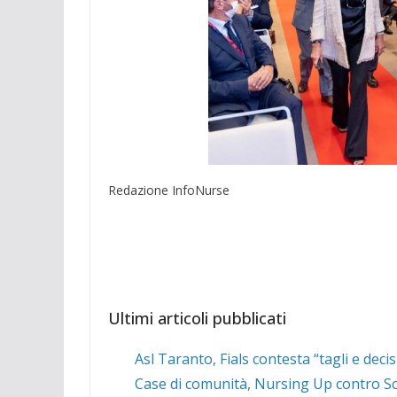
Redazione InfoNurse
Ultimi articoli pubblicati
Asl Taranto, Fials contesta “tagli e deci
Case di comunità, Nursing Up contro Schi