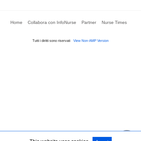
Home
Collabora con InfoNurse
Partner
Nurse Times
Tutti i diritti sono riservati
View Non-AMP Version