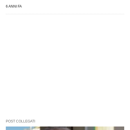
6 ANNI FA
POST COLLEGATI