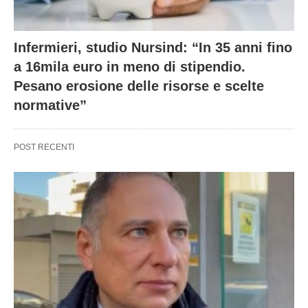
Infermieri, studio Nursind: “In 35 anni fino
a 16mila euro in meno di stipendio.
Pesano erosione delle risorse e scelte
normative”
POST RECENTI