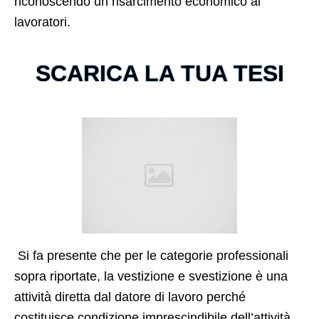
riconoscendo un risarcimento economico ai
lavoratori.
SCARICA LA TUA TESI
Si fa presente che per le categorie professionali
sopra riportate, la vestizione e svestizione è una
attività diretta dal datore di lavoro perché
costituisce condizione imprescindibile dell’attività