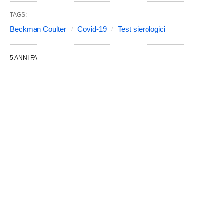
TAGS:
Beckman Coulter
Covid-19
Test sierologici
5 ANNI FA