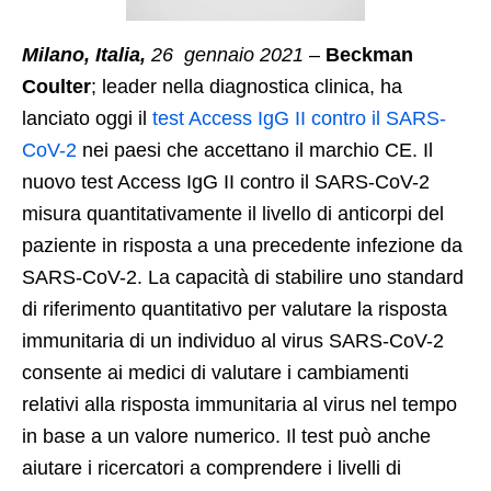
Milano, Italia,
26 gennaio 2021
–
Beckman
Coulter
; leader nella diagnostica clinica, ha
lanciato oggi il
test Access IgG II contro il SARS-
CoV-2
nei paesi che accettano il marchio CE. Il
nuovo test Access IgG II contro il SARS-CoV-2
misura quantitativamente il livello di anticorpi del
paziente in risposta a una precedente infezione da
SARS-CoV-2. La capacità di stabilire uno standard
di riferimento quantitativo per valutare la risposta
immunitaria di un individuo al virus SARS-CoV-2
consente ai medici di valutare i cambiamenti
relativi alla risposta immunitaria al virus nel tempo
in base a un valore numerico. Il test può anche
aiutare i ricercatori a comprendere i livelli di