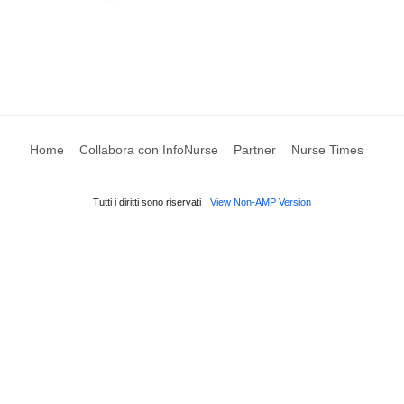
Home
Collabora con InfoNurse
Partner
Nurse Times
Tutti i diritti sono riservati
View Non-AMP Version