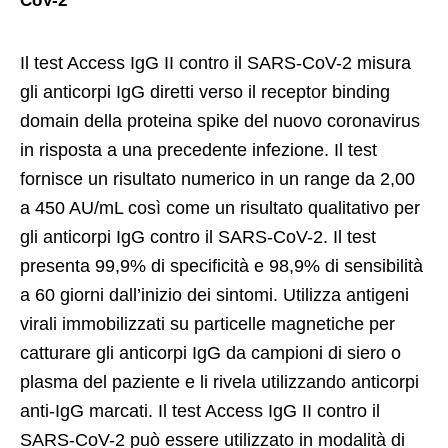
CoV-2
Il test Access IgG II contro il SARS-CoV-2 misura
gli anticorpi IgG diretti verso il receptor binding
domain della proteina spike del nuovo coronavirus
in risposta a una precedente infezione. Il test
fornisce un risultato numerico in un range da 2,00
a 450 AU/mL così come un risultato qualitativo per
gli anticorpi IgG contro il SARS-CoV-2. Il test
presenta 99,9% di specificità e 98,9% di sensibilità
a 60 giorni dall’inizio dei sintomi. Utilizza antigeni
virali immobilizzati su particelle magnetiche per
catturare gli anticorpi IgG da campioni di siero o
plasma del paziente e li rivela utilizzando anticorpi
anti-IgG marcati. Il test Access IgG II contro il
SARS-CoV-2 può essere utilizzato in modalità di