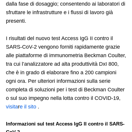
dalla fase di dosaggio; consentendo ai laboratori di
sfruttare le infrastrutture e i flussi di lavoro già
presenti.
I risultati del nuovo test Access IgG II contro il
SARS-CoV-2 vengono forniti rapidamente grazie
alle piattaforme di immunometria Beckman Coulter,
tra cui l’analizzatore ad alta produttività DxI 800,
che è in grado di elaborare fino a 200 campioni
ogni ora. Per ulteriori informazioni sulla serie
completa di soluzioni per i test di Beckman Coulter
o sul suo impegno nella lotta contro il COVID-19,
visita
r
e il sito
.
Informazioni sul test Access IgG II contro il SARS-