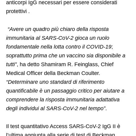
anticorpi IgG necessari per essere considerati
protettivi .
“Avere un quadro più chiaro della risposta
immunitaria al SARS-CoV-2 gioca un ruolo
fondamentale nella lotta contro il COVID-19
;
soprattutto prima che un vaccino sia disponibile a
tutti”
, ha detto Shamiram R. Feinglass, Chief
Medical Officer della Beckman Coulter.
“Determinare uno standard di riferimento
quantificabile è un passaggio critico per aiutare a
comprendere la risposta immunitaria adattativa
degli individui al SARS-CoV-2 nel tempo”
.
Il test quantitativo Access SARS-CoV-2 IgG II è
l’ultima aggiunta alla serie di test di Beckman