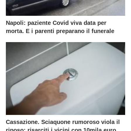
Napoli: paziente Covid viva data per
morta. E i parenti preparano il funerale
Cassazione. Sciaquone rumoroso viola il
riposo: risarciti i vicini con 10mila euro