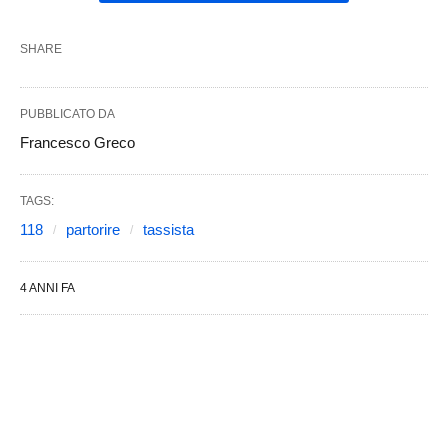
SHARE
PUBBLICATO DA
Francesco Greco
TAGS:
118
partorire
tassista
4 ANNI FA