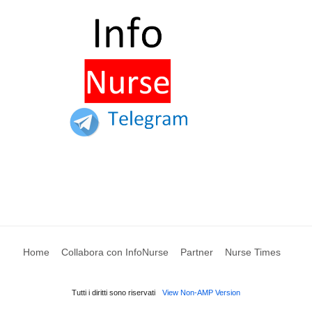
Home
Collabora con InfoNurse
Partner
Nurse Times
Tutti i diritti sono riservati
View Non-AMP Version