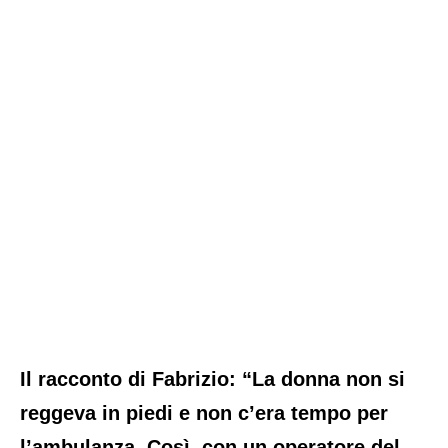
Il racconto di Fabrizio: “La donna non si
reggeva in piedi e non c’era tempo per
l’ambulanza. Così, con un operatore del