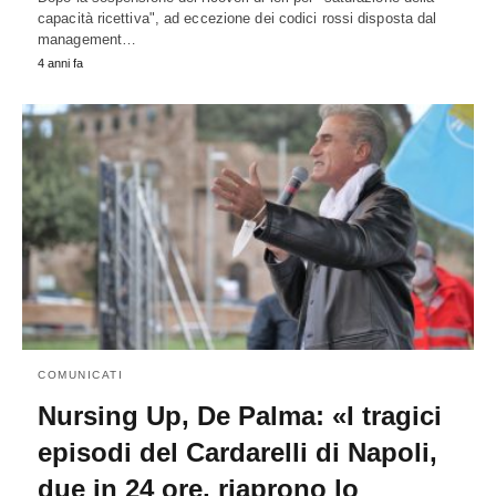
capacità ricettiva", ad eccezione dei codici rossi disposta dal
management…
4 anni fa
COMUNICATI
Nursing Up, De Palma: «I tragici
episodi del Cardarelli di Napoli,
due in 24 ore, riaprono lo