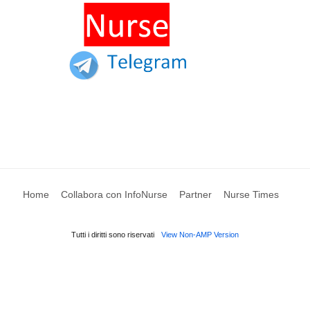
Home
Collabora con InfoNurse
Partner
Nurse Times
Tutti i diritti sono riservati
View Non-AMP Version