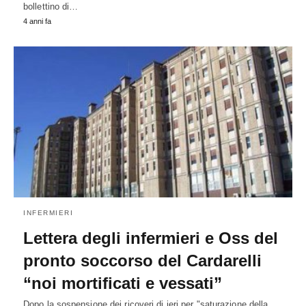
bollettino di…
4 anni fa
INFERMIERI
Lettera degli infermieri e Oss del
pronto soccorso del Cardarelli
“noi mortificati e vessati”
Dopo la sospensione dei ricoveri di ieri per "saturazione della