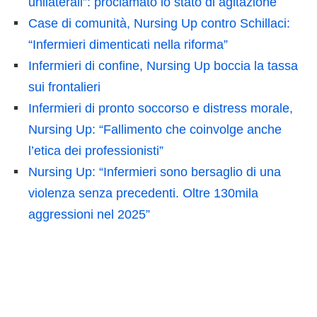
unilaterali”: proclamato lo stato di agitazione
Case di comunità, Nursing Up contro Schillaci:
“Infermieri dimenticati nella riforma”
Infermieri di confine, Nursing Up boccia la tassa
sui frontalieri
Infermieri di pronto soccorso e distress morale,
Nursing Up: “Fallimento che coinvolge anche
l’etica dei professionisti”
Nursing Up: “Infermieri sono bersaglio di una
violenza senza precedenti. Oltre 130mila
aggressioni nel 2025”