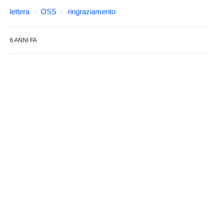
lettera
OSS
ringraziamento
6 ANNI FA