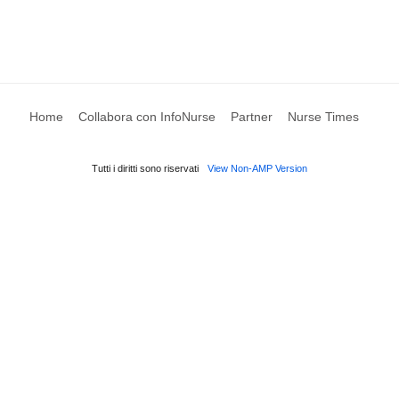
Home
Collabora con InfoNurse
Partner
Nurse Times
Tutti i diritti sono riservati
View Non-AMP Version