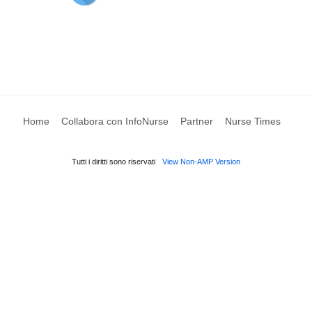
Home
Collabora con InfoNurse
Partner
Nurse Times
Tutti i diritti sono riservati
View Non-AMP Version