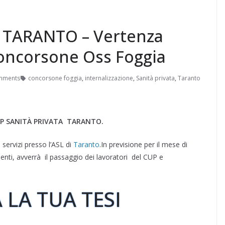
 TARANTO – Vertenza
concorsone Oss Foggia
mments
concorsone foggia
,
internalizzazione
,
Sanità privata
,
Taranto
L FP SANITÀ PRIVATA TARANTO.
i servizi presso l’ASL di
Taranto
.In previsione per il mese di
enti, avverrà il passaggio dei lavoratori del CUP e
 LA TUA TESI