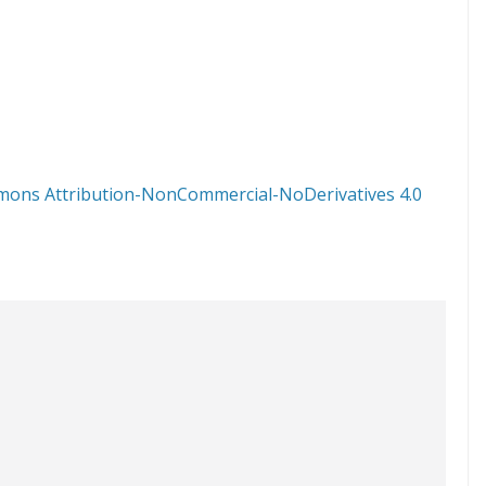
mons Attribution-NonCommercial-NoDerivatives 4.0