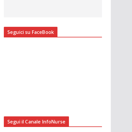
Seguici su FaceBook
Segui il Canale InfoNurse