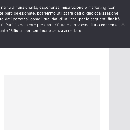
finalità di funzionalità, esperienza, misurazione e marketing (con
RIOSITÀ
NURSE TIMES
rze parti selezionate, potremmo utilizzare dati di geolocalizzazione
e dati personali come i tuoi dati di utilizzo, per le seguenti finalità
ti. Puoi liberamente prestare, rifiutare o revocare il tuo consenso,
ante “Rifiuta” per continuare senza accettare.