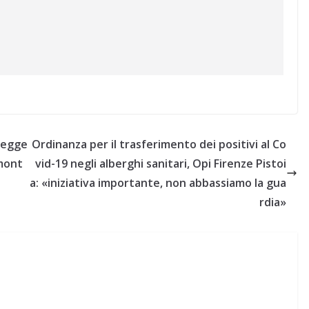
legge
Ordinanza per il trasferimento dei positivi al Co
emont
vid-19 negli alberghi sanitari, Opi Firenze Pistoi
a: «iniziativa importante, non abbassiamo la gua
rdia»