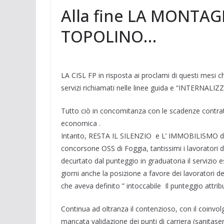
Alla fine LA MONTA
TOPOLINO…
LA CISL FP in risposta ai proclami di questi mesi 
servizi richiamati nelle linee guida e “INTERNALIZZ
Tutto ciò in concomitanza con le scadenze contrattua
economica .
Intanto, RESTA IL SILENZIO e L’ IMMOBILISMO della 
concorsone OSS di Foggia, tantissimi i lavorator
decurtato dal punteggio in graduatoria il servizio 
giorni anche la posizione a favore dei lavoratori de
che aveva definito ” intoccabile Il punteggio attribui
Continua ad oltranza il contenzioso, con il coinvo
mancata validazione dei punti di carriera (sanitase