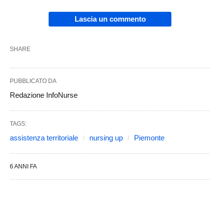
Lascia un commento
SHARE
PUBBLICATO DA
Redazione InfoNurse
TAGS:
assistenza territoriale
nursing up
Piemonte
6 ANNI FA