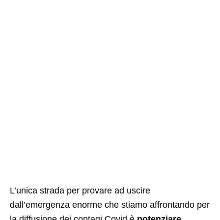
L’unica strada per provare ad uscire
dall’emergenza enorme che stiamo affrontando per
la diffusione dei contagi Covid è
potenziare