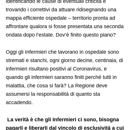
identificando le cause di eventuali criticità e
trovando i correttivi da attuare ridisegnando una
mappa efficiente ospedale – territorio pronta ad
affrontare qualora si fosse presentata una seconda
ondata dopo l’estate. Dov’è finito questo piano?
Oggi gli Infermieri che lavorano in ospedale sono
stremati e stanchi, ogni giorno decine, centinaia, di
infermieri risultano positivi al Coronavirus, e
quando gli infermieri saranno finiti perché tutti in
malattia, che cosa si farà? La Regione deve
assumersi la responsabilità di quanto sta
accadendo.
La verità è che gli Infermieri ci sono, bisogna
pagarli e liberarli dal vincolo di esclusività a cui