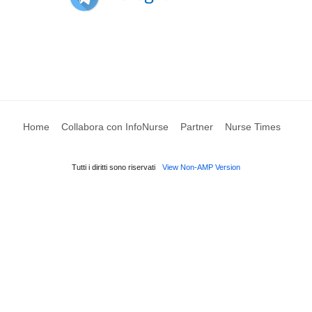
Home
Collabora con InfoNurse
Partner
Nurse Times
Tutti i diritti sono riservati
View Non-AMP Version