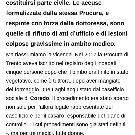
costituirsi parte civile. Le accuse
formalizzate dalla stessa Procura, e
respinte con forza dalla dottoressa, sono
quelle di rifiuto di atti d’ufficio e di lesioni
colpose gravissime in ambito medico.
Ma riassumiamo la vicenda. Nel 2017 la Procura di
Trento aveva iscritto nel registro degli indagati
cinque persone dopo che il bimbo era finito in stato
vegetativo, come è tutt’ora, dopo aver mangiato
del formaggio Due Laghi acquistato dal caseificio
sociale di
Coredo
. Il procedimento era stato aperto
non solo per l’allora legale rappresentate del
caseificio e per il casaro responsabile del piano di
controllo – i cui procedimenti sono già stati definiti
-, ma per tre medici, tutte donne.