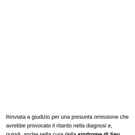
Rinviata a giudizio per una presunta omissione che
avrebbe provocato il ritardo nella diagnosi e,
quindi, anche nella cura della
sindrome di Seu