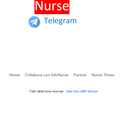
Home
Collabora con InfoNurse
Partner
Nurse Times
Tutti i diritti sono riservati
View Non-AMP Version