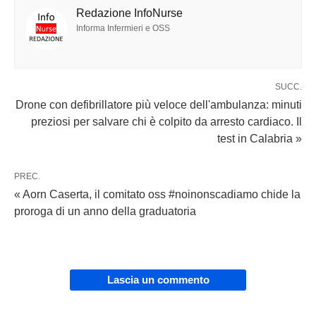
Redazione InfoNurse
Informa Infermieri e OSS
SUCC.
Drone con defibrillatore più veloce dell'ambulanza: minuti
preziosi per salvare chi è colpito da arresto cardiaco. Il
test in Calabria »
PREC.
« Aorn Caserta, il comitato oss #noinonscadiamo chide la
proroga di un anno della graduatoria
Lascia un commento