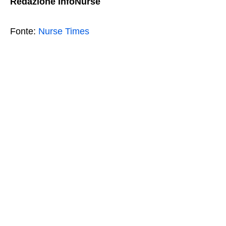
Redazione InfoNurse
Fonte:
Nurse Times