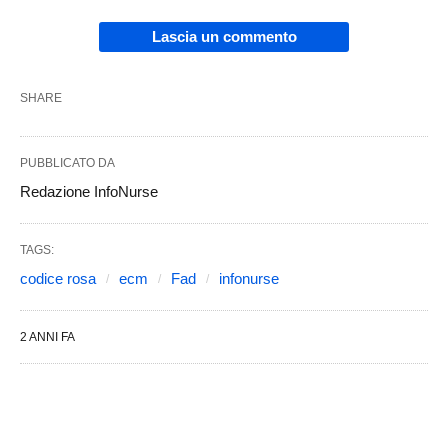
Lascia un commento
SHARE
PUBBLICATO DA
Redazione InfoNurse
TAGS:
codice rosa
ecm
Fad
infonurse
2 ANNI FA