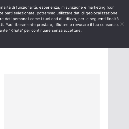
finalità di funzionalità, esperienza, misurazione e marketing (con
RIOSITÀ
NURSE TIMES
rze parti selezionate, potremmo utilizzare dati di geolocalizzazione
e dati personali come i tuoi dati di utilizzo, per le seguenti finalità
ti. Puoi liberamente prestare, rifiutare o revocare il tuo consenso,
ante “Rifiuta” per continuare senza accettare.