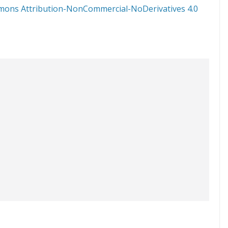
mons Attribution-NonCommercial-NoDerivatives 4.0