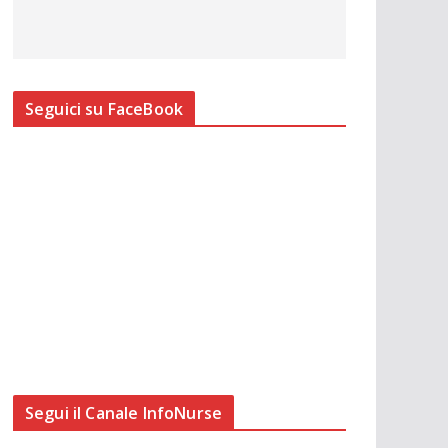
Seguici su FaceBook
Segui il Canale InfoNurse