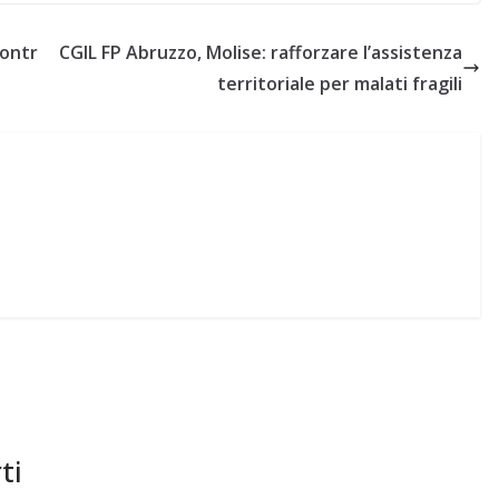
contr
CGIL FP Abruzzo, Molise: rafforzare l’assistenza
territoriale per malati fragili
ti