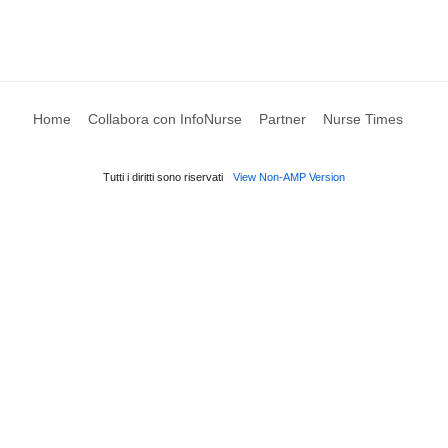
Home
Collabora con InfoNurse
Partner
Nurse Times
Tutti i diritti sono riservati
View Non-AMP Version