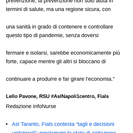
prevenzione, la prevenzione non solo aiuta in
termini di salute, ma una regione sicura, con
una sanità in grado di contenere e controllare
questo tipo di pandemie, senza doversi
fermare e isolarsi, sarebbe economicamente più
forte, capace mentre gli altri si bloccano di
continuare a produrre e far girare l’economia.”
Lello Pavone, RSU #AslNapoli1centro, Fials
Redazione InfoNurse
Asl Taranto, Fials contesta “tagli e decisioni
unilaterali”: proclamato lo stato di agitazione