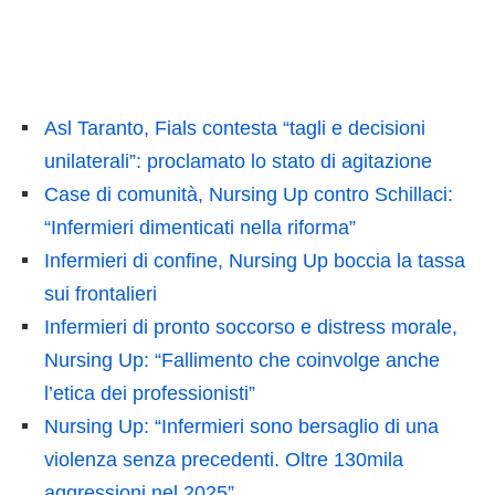
Asl Taranto, Fials contesta “tagli e decisioni
unilaterali”: proclamato lo stato di agitazione
Case di comunità, Nursing Up contro Schillaci:
“Infermieri dimenticati nella riforma”
Infermieri di confine, Nursing Up boccia la tassa
sui frontalieri
Infermieri di pronto soccorso e distress morale,
Nursing Up: “Fallimento che coinvolge anche
l’etica dei professionisti”
Nursing Up: “Infermieri sono bersaglio di una
violenza senza precedenti. Oltre 130mila
aggressioni nel 2025”