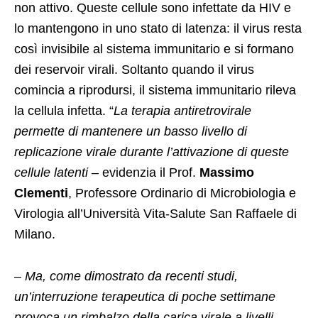
non attivo. Queste cellule sono infettate da HIV e
lo mantengono in uno stato di latenza: il virus resta
così invisibile al sistema immunitario e si formano
dei reservoir virali. Soltanto quando il virus
comincia a riprodursi, il sistema immunitario rileva
la cellula infetta. “
La terapia antiretrovirale
permette di mantenere un basso livello di
replicazione virale durante l’attivazione di queste
cellule latenti
– evidenzia il Prof.
Massimo
Clementi
, Professore Ordinario di Microbiologia e
Virologia all’Università Vita-Salute San Raffaele di
Milano.
–
Ma, come dimostrato da recenti studi,
un’interruzione terapeutica di poche settimane
provoca un rimbalzo della carica virale a livelli