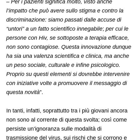
–
Per i pazienti significa molto, visto anche
l’impatto che può avere sullo stigma e contro la
discriminazione: siamo passati dalle accuse di
“untori” a un fatto scientifico innegabile
;
per cui le
persone con Hiv, se sottoposte a terapia efficace,
non sono contagiose. Questa innovazione dunque
ha sia una valenza scientifica e clinica, ma anche
un peso sociale, culturale e infine psicologico.
Proprio su questi elementi si dovrebbe intervenire
con iniziative volte a promuovere il messaggio di
questa novità
”.
In tanti, infatti, soprattutto tra i più giovani ancora
non sono al corrente di questa svolta; così come
persiste un’ignoranza sulle modalità di
trasmissione del virus, sui rischi che si corrono e