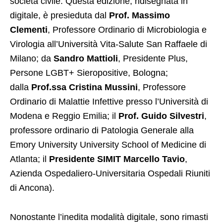
società civile. Questa edizione, ridisegnata in
digitale, è presieduta dal
Prof. Massimo
Clementi
, Professore Ordinario di Microbiologia e
Virologia all’Università Vita-Salute San Raffaele di
Milano; da
Sandro Mattioli
, Presidente Plus,
Persone LGBT+ Sieropositive, Bologna;
dalla
Prof.ssa Cristina Mussini
, Professore
Ordinario di Malattie Infettive presso l’Università di
Modena e Reggio Emilia; il
Prof. Guido Silvestri
,
professore ordinario di Patologia Generale alla
Emory University University School of Medicine di
Atlanta; il
Presidente SIMIT Marcello Tavio
,
Azienda Ospedaliero-Universitaria Ospedali Riuniti
di Ancona).
Nonostante l’inedita modalità digitale, sono rimasti