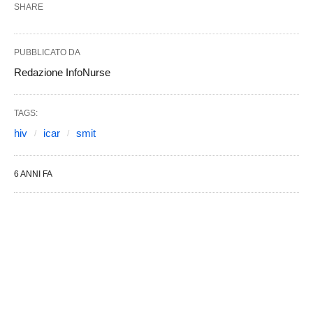
SHARE
PUBBLICATO DA
Redazione InfoNurse
TAGS:
hiv
icar
smit
6 ANNI FA