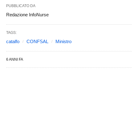
PUBBLICATO DA
Redazione InfoNurse
TAGS:
catalfo
CONFSAL
Ministro
6 ANNI FA