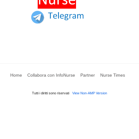
Home
Collabora con InfoNurse
Partner
Nurse Times
Tutti i diritti sono riservati
View Non-AMP Version