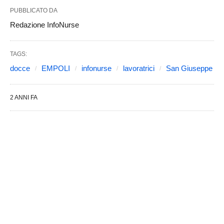
PUBBLICATO DA
Redazione InfoNurse
TAGS:
docce
EMPOLI
infonurse
lavoratrici
San Giuseppe
2 ANNI FA