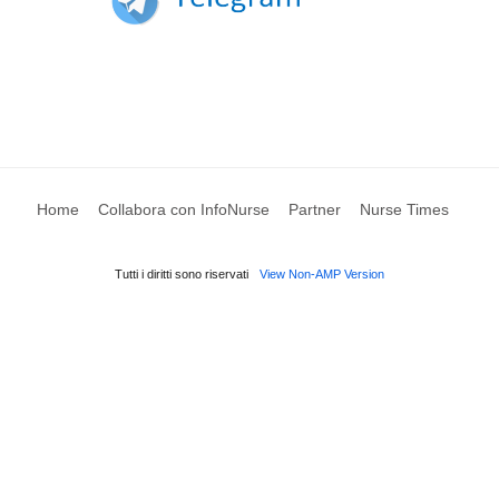
Home
Collabora con InfoNurse
Partner
Nurse Times
Tutti i diritti sono riservati
View Non-AMP Version