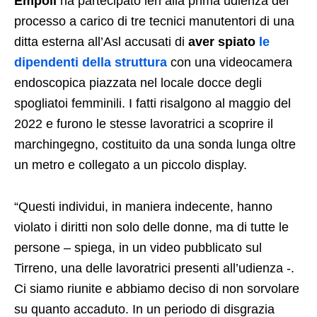
Empoli
ha partecipato ieri alla prima udienza del
processo a carico di tre tecnici manutentori di una
ditta esterna all’Asl accusati di
aver spiato
le
dipendenti della struttura
con una videocamera
endoscopica piazzata nel locale docce degli
spogliatoi femminili. I fatti risalgono al maggio del
2022 e furono le stesse lavoratrici a scoprire il
marchingegno, costituito da una sonda lunga oltre
un metro e collegato a un piccolo display.
“Questi individui, in maniera indecente, hanno
violato i diritti non solo delle donne, ma di tutte le
persone – spiega, in un video pubblicato sul
Tirreno, una delle lavoratrici presenti all’udienza -.
Ci siamo riunite e abbiamo deciso di non sorvolare
su quanto accaduto. In un periodo di disgrazia