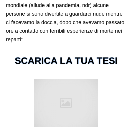
mondiale (allude alla pandemia, ndr) alcune
persone si sono divertite a guardarci nude mentre
ci facevamo la doccia, dopo che avevamo passato
ore a contatto con terribili esperienze di morte nei
reparti”.
SCARICA LA TUA TESI