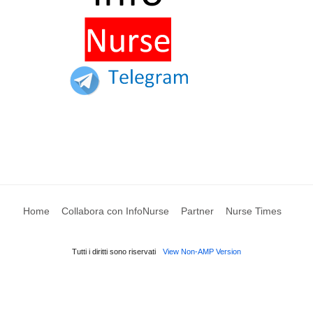
Home
Collabora con InfoNurse
Partner
Nurse Times
Tutti i diritti sono riservati
View Non-AMP Version