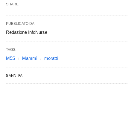
SHARE
PUBBLICATO DA
Redazione InfoNurse
TAGS:
M5S
Mammì
moratti
5 ANNI FA