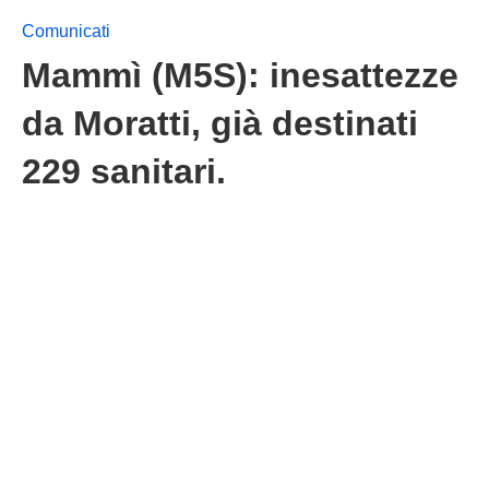
Comunicati
Mammì (M5S): inesattezze
da Moratti, già destinati
229 sanitari.