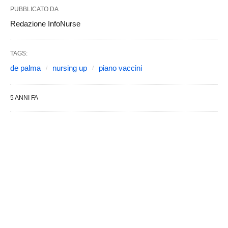
PUBBLICATO DA
Redazione InfoNurse
TAGS:
de palma
nursing up
piano vaccini
5 ANNI FA