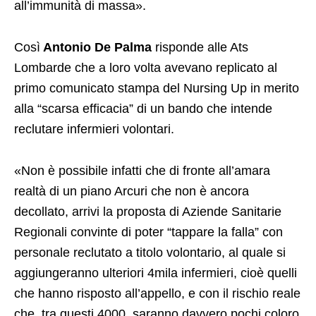
all’immunità di massa».
Così
Antonio De Palma
risponde alle Ats
Lombarde che a loro volta avevano replicato al
primo comunicato stampa del Nursing Up in merito
alla “scarsa efficacia” di un bando che intende
reclutare infermieri volontari.
«Non è possibile infatti che di fronte all’amara
realtà di un piano Arcuri che non è ancora
decollato, arrivi la proposta di Aziende Sanitarie
Regionali convinte di poter “tappare la falla” con
personale reclutato a titolo volontario, al quale si
aggiungeranno ulteriori 4mila infermieri, cioè quelli
che hanno risposto all’appello, e con il rischio reale
che, tra questi 4000, saranno davvero pochi coloro