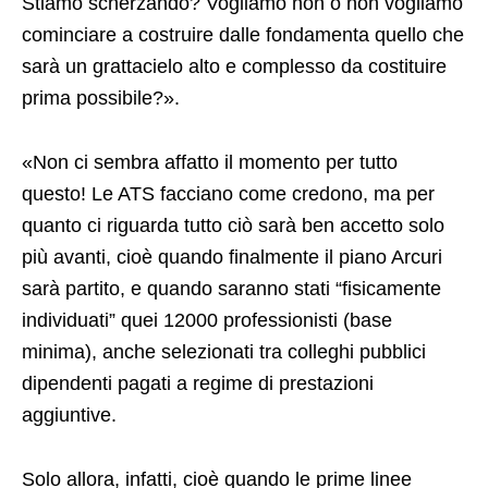
Stiamo scherzando? Vogliamo non o non vogliamo
cominciare a costruire dalle fondamenta quello che
sarà un grattacielo alto e complesso da costituire
prima possibile?».
«Non ci sembra affatto il momento per tutto
questo! Le ATS facciano come credono, ma per
quanto ci riguarda tutto ciò sarà ben accetto solo
più avanti, cioè quando finalmente il piano Arcuri
sarà partito, e quando saranno stati “fisicamente
individuati” quei 12000 professionisti (base
minima), anche selezionati tra colleghi pubblici
dipendenti pagati a regime di prestazioni
aggiuntive.
Solo allora, infatti, cioè quando le prime linee