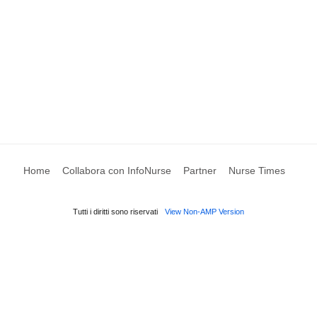
Home
Collabora con InfoNurse
Partner
Nurse Times
Tutti i diritti sono riservati
View Non-AMP Version