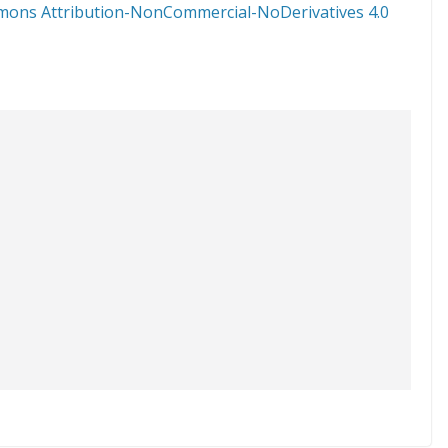
mons Attribution-NonCommercial-NoDerivatives 4.0