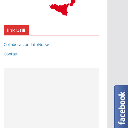
link Utili
Collabora con InfoNurse
Contatti