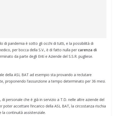
 di pandemia è sotto gli occhi di tutti, e la possibilità di
dico, per bocca della S.V., è di fatto nulla per
carenza
di
minato da parte degli Enti e Aziende del S.S.R. pugliese.
rale della ASL BAT ad esempio sta provando a reclutare
ente, proponendo l’assunzione a tempo determinato per 36 mesi.
, di personale che è già in servizio a T.D. nelle altre aziende del
er poter accettare l’incarico della ASL BAT, la circostanza rischia
e la continuità assistenziale.