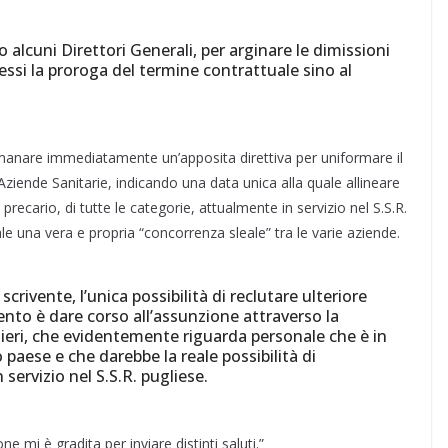
 alcuni Direttori Generali, per arginare le dimissioni
essi la proroga del termine contrattuale sino al
emanare immediatamente un’apposita direttiva per uniformare il
ziende Sanitarie, indicando una data unica alla quale allineare
precario, di tutte le categorie, attualmente in servizio nel S.S.R.
le una vera e propria “concorrenza sleale” tra le varie aziende.
crivente, l’unica possibilità di reclutare ulteriore
ento è dare corso all’assunzione attraverso la
mieri, che evidentemente riguarda personale che è in
o paese e che darebbe la reale possibilità di
 servizio nel S.S.R. pugliese.
e mi è gradita per inviare distinti saluti.”