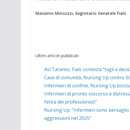
Massimo Mincuzzi, Segretario Generale
Fials
Ultimi articoli pubblicati
Asl Taranto, Fials contesta “tagli e deci
Case di comunità, Nursing Up contro Schi
Infermieri di confine, Nursing Up boccia 
Infermieri di pronto soccorso e distres
l’etica dei professionisti”
Nursing Up: “Infermieri sono bersaglio 
aggressioni nel 2025”