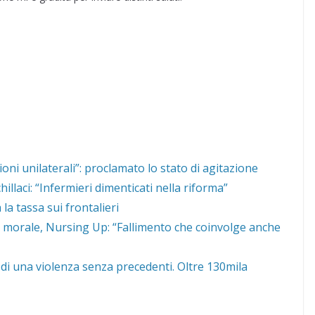
sioni unilaterali”: proclamato lo stato di agitazione
llaci: “Infermieri dimenticati nella riforma”
la tassa sui frontalieri
s morale, Nursing Up: “Fallimento che coinvolge anche
di una violenza senza precedenti. Oltre 130mila