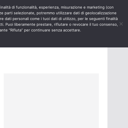
finalità di funzionalità, esperienza, misurazione e marketing (con
RIOSITÀ
NURSE TIMES
rze parti selezionate, potremmo utilizzare dati di geolocalizzazione
e dati personali come i tuoi dati di utilizzo, per le seguenti finalità
ti. Puoi liberamente prestare, rifiutare o revocare il tuo consenso,
ante “Rifiuta” per continuare senza accettare.