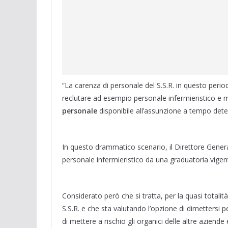
”La carenza di personale del S.S.R. in questo periodo
reclutare ad esempio personale infermieristico e me
personale
disponibile all’assunzione a tempo deter
In questo drammatico scenario, il Direttore Gene
personale infermieristico da una graduatoria vig
Considerato però che si tratta, per la quasi totalità
S.S.R. e che sta valutando l’opzione di dimettersi p
di mettere a rischio gli organici delle altre aziende 