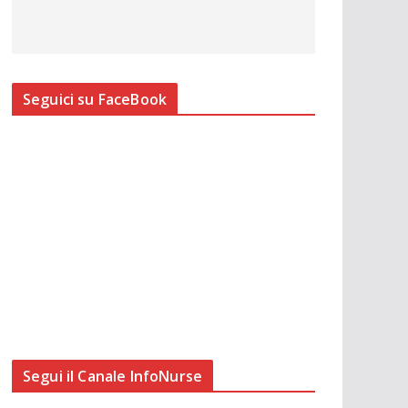
Seguici su FaceBook
Segui il Canale InfoNurse