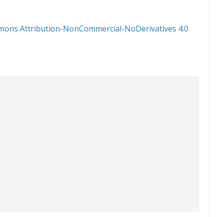
mons Attribution-NonCommercial-NoDerivatives 4.0