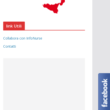
link Utili
Collabora con InfoNurse
Contatti