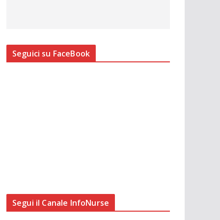
Seguici su FaceBook
Segui il Canale InfoNurse