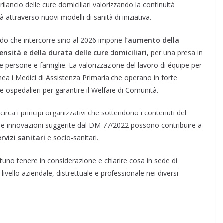
ancio delle cure domiciliari valorizzando la continuità
tà attraverso nuovi modelli di sanità di iniziativa.
riodo che intercorre sino al 2026 impone
l’aumento della
ensità e della durata delle cure domiciliari
, per una presa in
e persone e famiglie. La valorizzazione del lavoro di équipe per
nea i Medici di Assistenza Primaria che operano in forte
 e ospedalieri per garantire il Welfare di Comunità.
 circa i principi organizzativi che sottendono i contenuti del
e innovazioni suggerite dal DM 77/2022 possono contribuire a
ervizi sanitari
e socio-sanitari.
uno tenere in considerazione e chiarire cosa in sede di
 livello aziendale, distrettuale e professionale nei diversi