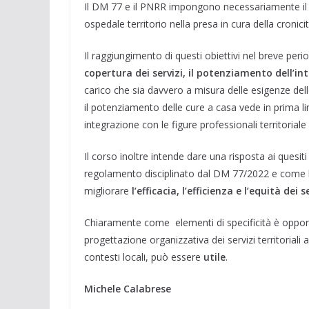
Il DM 77 e il PNRR impongono necessariamente il ril
ospedale territorio nella presa in cura della cronici
Il raggiungimento di questi obiettivi nel breve pe
copertura dei servizi, il potenziamento dell’int
carico che sia davvero a misura delle esigenze dell
il potenziamento delle cure a casa vede in prima li
integrazione con le figure professionali territoriale
Il corso inoltre intende dare una risposta ai quesiti
regolamento disciplinato dal DM 77/2022 e come l
migliorare
l’efficacia, l’efficienza e l’equità dei s
Chiaramente come elementi di specificità è opport
progettazione organizzativa dei servizi territoriali a
contesti locali, può essere
utile
.
Michele Calabrese