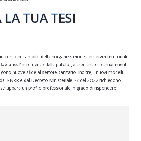
 LA TUA TESI
n corso nell’ambito della riorganizzazione dei servizi territoriali
olazione
, l’incremento delle patologie croniche e i cambiamenti
ono nuove sfide al settore sanitario. Inoltre, i nuovi modelli
isti dal PNRR e dal Decreto Ministeriale 77 del 2O22 richiedono
sviluppare un profilo professionale in grado di rispondere