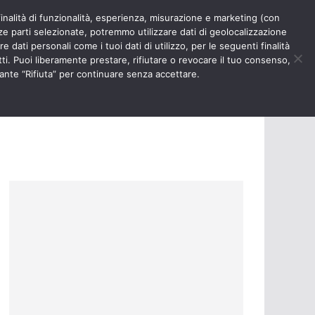
finalità di funzionalità, esperienza, misurazione e marketing (con
RIOSITÀ
NURSE TIMES
rze parti selezionate, potremmo utilizzare dati di geolocalizzazione
e dati personali come i tuoi dati di utilizzo, per le seguenti finalità
ti. Puoi liberamente prestare, rifiutare o revocare il tuo consenso,
ante “Rifiuta” per continuare senza accettare.