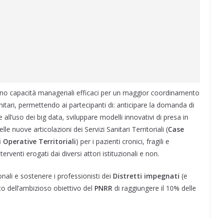
iscono capacità manageriali efficaci per un maggior coordinamento
anitari, permettendo ai partecipanti di: anticipare la domanda di
all’uso dei big data, sviluppare modelli innovativi di presa in
elle nuove articolazioni dei Servizi Sanitari Territoriali (
Case
 Operative Territoriali
) per i pazienti cronici, fragili e
terventi erogati dai diversi attori istituzionali e non.
nali e sostenere i professionisti dei
Distretti impegnati
(e
o dell’ambizioso obiettivo del
PNRR
di raggiungere il 10% delle