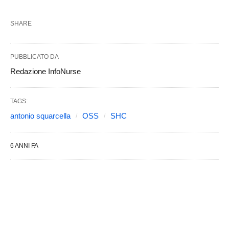
SHARE
PUBBLICATO DA
Redazione InfoNurse
TAGS:
antonio squarcella
OSS
SHC
6 ANNI FA