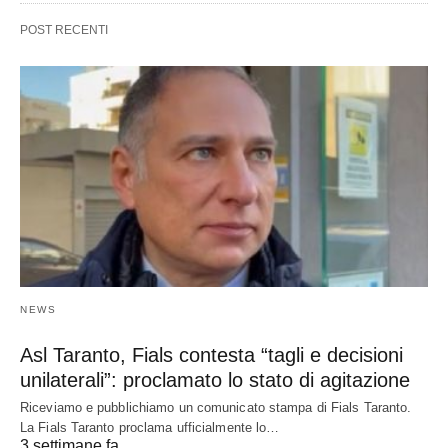
POST RECENTI
NEWS
Asl Taranto, Fials contesta “tagli e decisioni
unilaterali”: proclamato lo stato di agitazione
Riceviamo e pubblichiamo un comunicato stampa di Fials Taranto.
La Fials Taranto proclama ufficialmente lo…
3 settimane fa