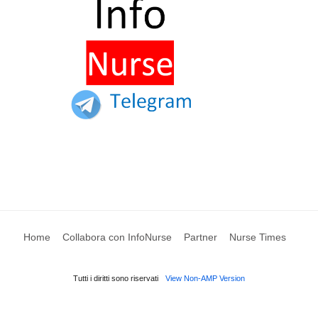
Home
Collabora con InfoNurse
Partner
Nurse Times
Tutti i diritti sono riservati
View Non-AMP Version