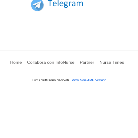
Home
Collabora con InfoNurse
Partner
Nurse Times
Tutti i diritti sono riservati
View Non-AMP Version