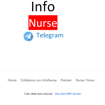
Home
Collabora con InfoNurse
Partner
Nurse Times
Tutti i diritti sono riservati
View Non-AMP Version