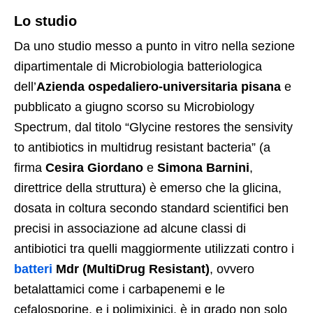
Lo studio
Da uno studio messo a punto in vitro nella sezione
dipartimentale di Microbiologia batteriologica
dell’
Azienda ospedaliero-universitaria pisana
e
pubblicato a giugno scorso su Microbiology
Spectrum, dal titolo “Glycine restores the sensivity
to antibiotics in multidrug resistant bacteria” (a
firma
Cesira Giordano
e
Simona Barnini
,
direttrice della struttura) è emerso che la glicina,
dosata in coltura secondo standard scientifici ben
precisi in associazione ad alcune classi di
antibiotici tra quelli maggiormente utilizzati contro i
batteri
Mdr (MultiDrug Resistant)
, ovvero
betalattamici come i carbapenemi e le
cefalosporine, e i polimixinici, è in grado non solo