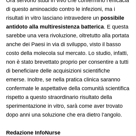
Ora servono studi in vivo che confermino l’efficacia
di questo aminoacido contro le infezioni, ma i
risultati in vitro lasciano intravedere un
possibile
antidoto alla multiresistenza batterica
. E questa
sarebbe una vera rivoluzione, oltretutto alla portata
anche dei Paesi in via di sviluppo, visto il basso
costo della molecola sul mercato. Lo studio, infatti,
non è stato brevettato proprio per consentire a tutti
di beneficiare delle acquisizioni scientifiche
emerse. Inoltre, se nella pratica clinica saranno
confermate le aspettative della comunità scientifica
rispetto a questo straordinario risultato della
sperimentazione in vitro, sarà come aver trovato
dopo anni una soluzione che era dietro l’angolo.
Redazione InfoNurse