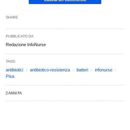
SHARE
PUBBLICATO DA
Redazione InfoNurse
TAGS:
antibiotici
antibiotico-resistenza
batteri
infonurse
Pisa
2 ANNI FA