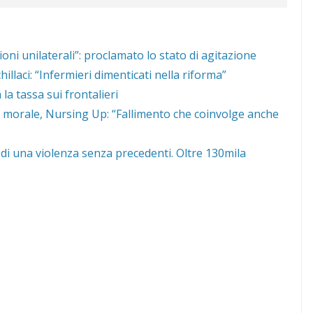
sioni unilaterali”: proclamato lo stato di agitazione
llaci: “Infermieri dimenticati nella riforma”
la tassa sui frontalieri
s morale, Nursing Up: “Fallimento che coinvolge anche
di una violenza senza precedenti. Oltre 130mila