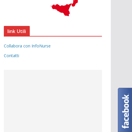
link Utili
Collabora con InfoNurse
Contatti