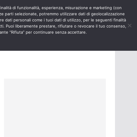
finalità di funzionalità, esperienza, misurazione e marketing (con
RIOSITÀ
NURSE TIMES
rze parti selezionate, potremmo utilizzare dati di geolocalizzazione
e dati personali come i tuoi dati di utilizzo, per le seguenti finalità
ti. Puoi liberamente prestare, rifiutare o revocare il tuo consenso,
ante “Rifiuta” per continuare senza accettare.