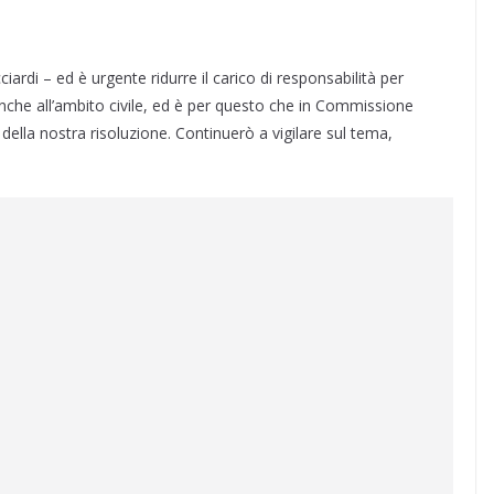
iardi – ed è urgente ridurre il carico di responsabilità per
anche all’ambito civile, ed è per questo che in Commissione
della nostra risoluzione. Continuerò a vigilare sul tema,