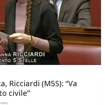
, Ricciardi (M5S): “Va
o civile”
ments