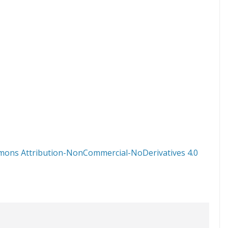
mons Attribution-NonCommercial-NoDerivatives 4.0