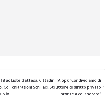
118 ac
Liste d’attesa, Cittadini (Aiop): “Condividiamo di
o. Co
chiarazioni Schillaci. Strutture di diritto privato
zio in
pronte a collaborare”