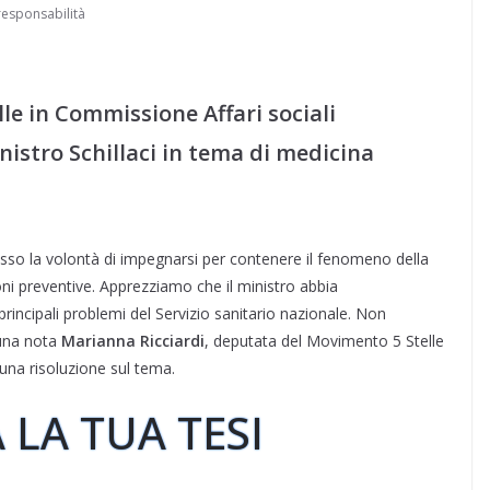
responsabilità
le in Commissione Affari sociali
istro Schillaci in tema di medicina
esso la volontà di impegnarsi per contenere il fenomeno della
ioni preventive. Apprezziamo che il ministro abbia
principali problemi del Servizio sanitario nazionale. Non
 una nota
Marianna Ricciardi
, deputata del Movimento 5 Stelle
 una risoluzione sul tema.
 LA TUA TESI