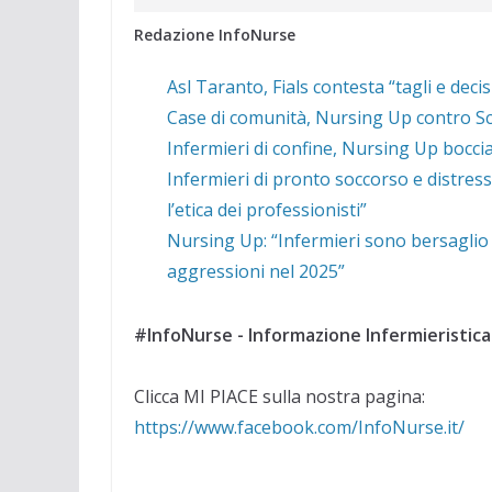
Redazione InfoNurse
Asl Taranto, Fials contesta “tagli e deci
Case di comunità, Nursing Up contro Schi
Infermieri di confine, Nursing Up boccia 
Infermieri di pronto soccorso e distres
l’etica dei professionisti”
Nursing Up: “Infermieri sono bersaglio 
aggressioni nel 2025”
#InfoNurse - Informazione Infermieristica
Clicca MI PIACE sulla nostra pagina:
https://www.facebook.com/InfoNurse.it/