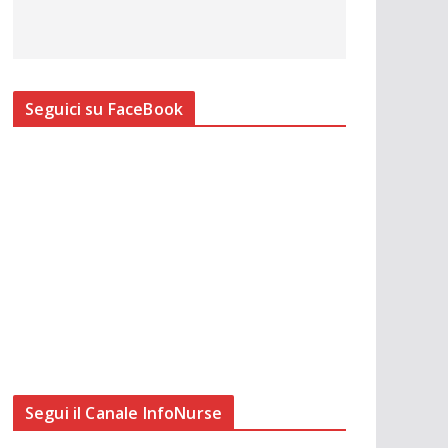
Seguici su FaceBook
Segui il Canale InfoNurse