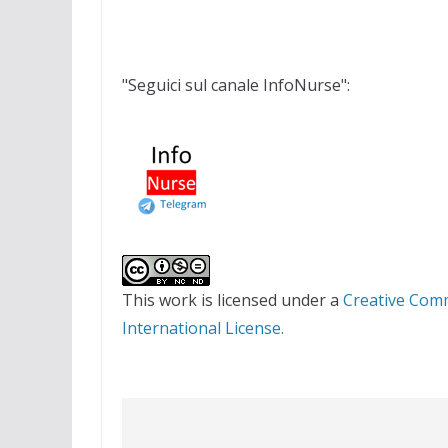
"Seguici sul canale InfoNurse":
This work is licensed under a
Creative Com
International License.