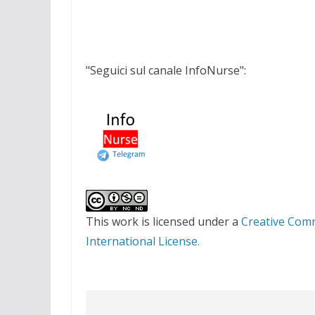
"Seguici sul canale InfoNurse":
This work is licensed under a
Creative Com
International License.