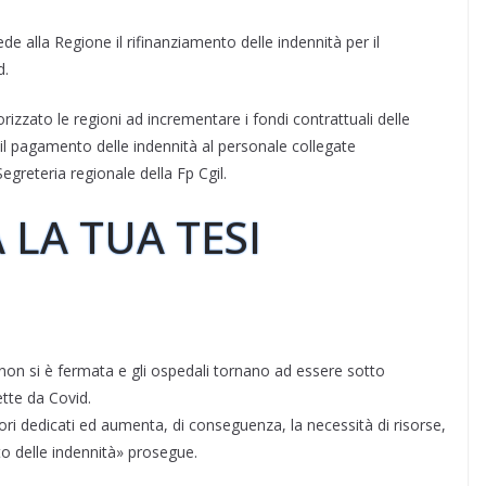
de alla Regione il rifinanziamento delle indennità per il
d.
izzato le regioni ad incrementare i fondi contrattuali delle
 il pagamento delle indennità al personale collegate
greteria regionale della Fp Cgil.
 LA TUA TESI
non si è fermata e gli ospedali tornano ad essere sotto
ette da Covid.
ri dedicati ed aumenta, di conseguenza, la necessità di risorse,
o delle indennità» prosegue.