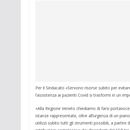
Per il Sindacato «Servono risorse subito per evita
l’assistenza ai pazienti Covid si trasformi in un impo
«Alla Regione Veneto chiediamo di farsi portavoce 
istanze rappresentate, oltre all’urgenza di un pian
utilizzi subito tutti gli strumenti possibili, a part