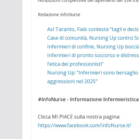
retribuzioni complessive dei dipendenti del SSR tra l
Redazione InfoNurse
Asl Taranto, Fials contesta “tagli e deci
Case di comunità, Nursing Up contro Schi
Infermieri di confine, Nursing Up boccia 
Infermieri di pronto soccorso e distres
l’etica dei professionisti”
Nursing Up: “Infermieri sono bersaglio 
aggressioni nel 2025”
#InfoNurse - Informazione Infermieristica
Clicca MI PIACE sulla nostra pagina:
https://www.facebook.com/InfoNurse.it/