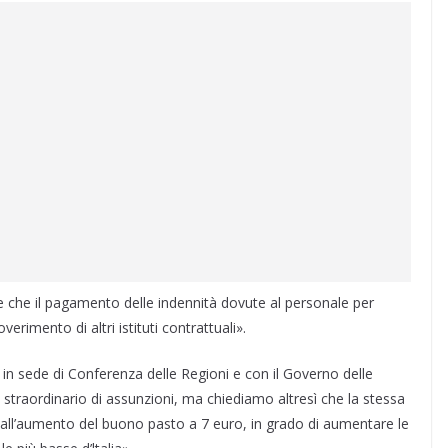
re che il pagamento delle indennità dovute al personale per
verimento di altri istituti contrattuali».
in sede di Conferenza delle Regioni e con il Governo delle
o straordinario di assunzioni, ma chiediamo altresì che la stessa
ire dall’aumento del buono pasto a 7 euro, in grado di aumentare le