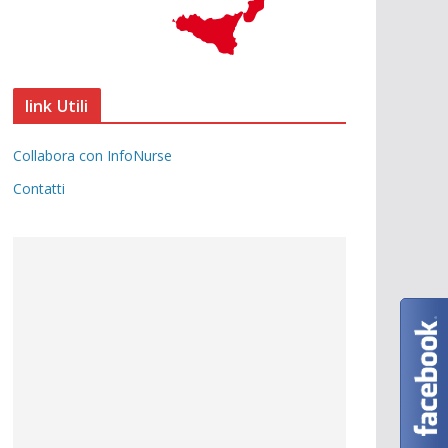
link Utili
Collabora con InfoNurse
Contatti