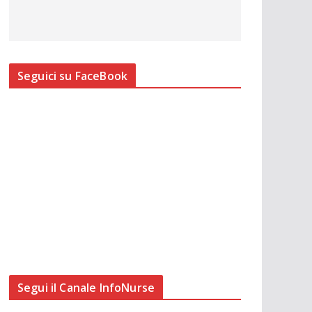
Seguici su FaceBook
Segui il Canale InfoNurse