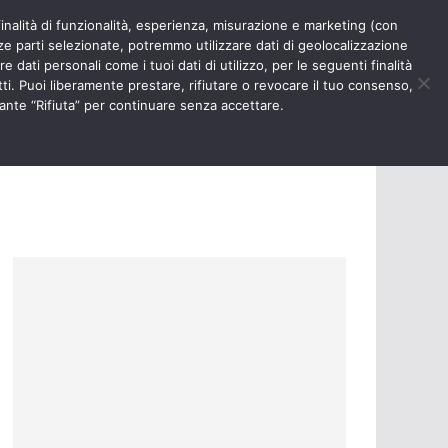
finalità di funzionalità, esperienza, misurazione e marketing (con
RIOSITÀ
NURSE TIMES
rze parti selezionate, potremmo utilizzare dati di geolocalizzazione
e dati personali come i tuoi dati di utilizzo, per le seguenti finalità
ti. Puoi liberamente prestare, rifiutare o revocare il tuo consenso,
ante “Rifiuta” per continuare senza accettare.