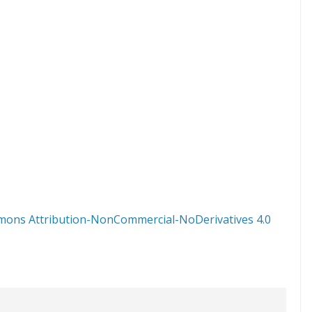
mons Attribution-NonCommercial-NoDerivatives 4.0