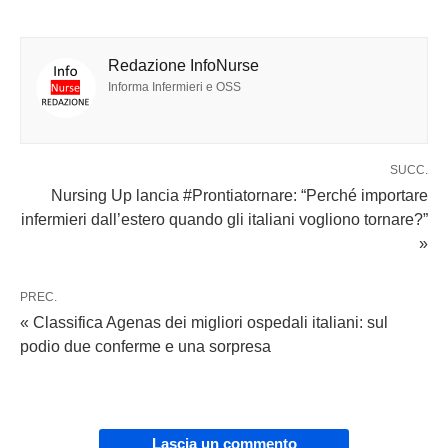
Redazione InfoNurse
Informa Infermieri e OSS
SUCC.
Nursing Up lancia #Prontiatornare: “Perché importare
infermieri dall’estero quando gli italiani vogliono tornare?”
»
PREC.
« Classifica Agenas dei migliori ospedali italiani: sul
podio due conferme e una sorpresa
Lascia un commento