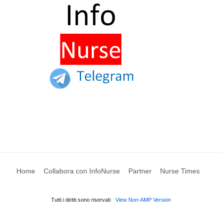
Home
Collabora con InfoNurse
Partner
Nurse Times
Tutti i diritti sono riservati
View Non-AMP Version