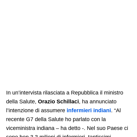
In un’intervista rilasciata a Repubblica il ministro
della Salute,
Orazio Schillaci
, ha annunciato
l’intenzione di assumere
infermieri indiani
. “Al
recente G7 della Salute ho parlato con la
viceministra indiana – ha detto -. Nel suo Paese ci
sono ben 3,3 milioni di infermieri, tantissimi.