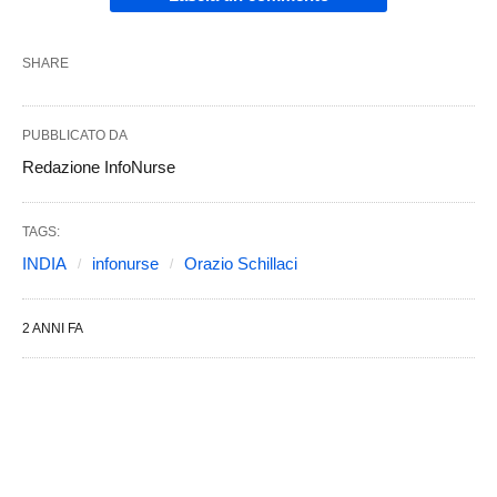
SHARE
PUBBLICATO DA
Redazione InfoNurse
TAGS:
INDIA
infonurse
Orazio Schillaci
2 ANNI FA