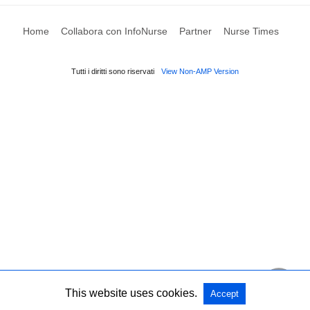
Home
Collabora con InfoNurse
Partner
Nurse Times
Tutti i diritti sono riservati
View Non-AMP Version
This website uses cookies.
Accept