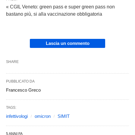
« CGIL Veneto: green pass e super green pass non
bastano più, si alla vaccinazione obbligatoria
Lascia un commento
SHARE
PUBBLICATO DA
Francesco Greco
TAGS:
infettivologi
omicron
SIMIT
5 ANNI FA