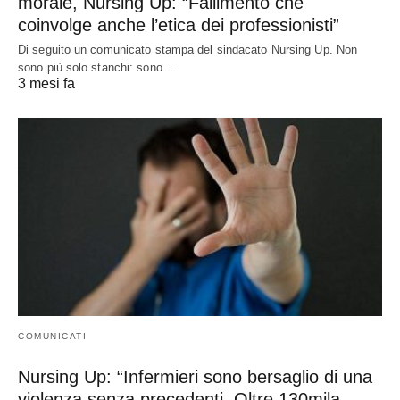
morale, Nursing Up: “Fallimento che
coinvolge anche l’etica dei professionisti”
Di seguito un comunicato stampa del sindacato Nursing Up. Non
sono più solo stanchi: sono…
3 mesi fa
COMUNICATI
Nursing Up: “Infermieri sono bersaglio di una
violenza senza precedenti. Oltre 130mila