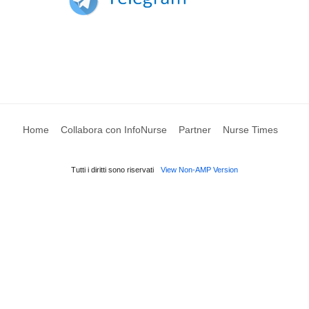
Home
Collabora con InfoNurse
Partner
Nurse Times
Tutti i diritti sono riservati
View Non-AMP Version