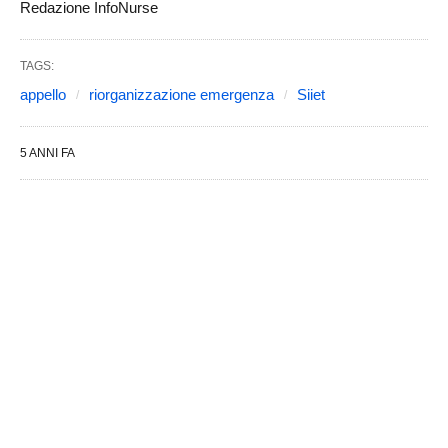
Redazione InfoNurse
TAGS:
appello
riorganizzazione emergenza
Siiet
5 ANNI FA