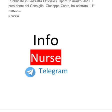
Pubblicato in Gazzetta Ufficiale il Dpcm 1° marzo 2020. Il
presidente del Consiglio, Giuseppe Conte, ha adottato il 1°
marzo…
6 anni fa