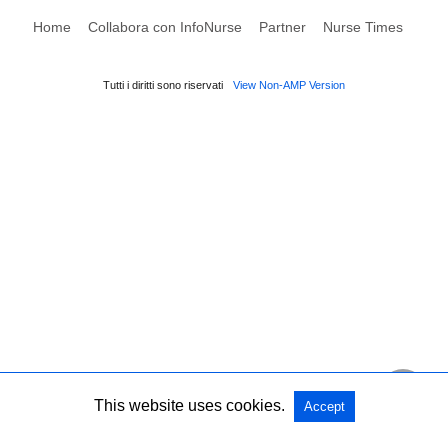
Home
Collabora con InfoNurse
Partner
Nurse Times
Tutti i diritti sono riservati
View Non-AMP Version
This website uses cookies.
Accept