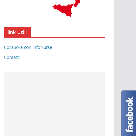
link Utili
Collabora con InfoNurse
Contatti