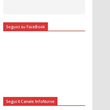
Seguici su FaceBook
Segui il Canale InfoNurse