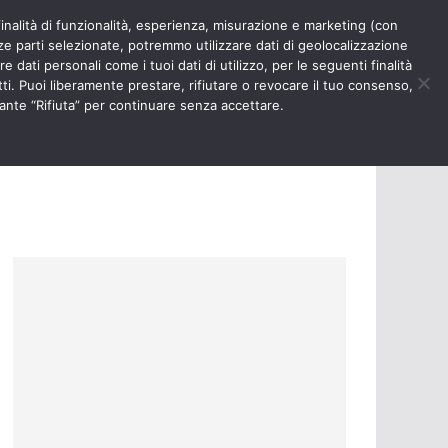
finalità di funzionalità, esperienza, misurazione e marketing (con
RIOSITÀ
NURSE TIMES
rze parti selezionate, potremmo utilizzare dati di geolocalizzazione
e dati personali come i tuoi dati di utilizzo, per le seguenti finalità
ti. Puoi liberamente prestare, rifiutare o revocare il tuo consenso,
ante “Rifiuta” per continuare senza accettare.