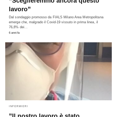
“Sceglieremmo ancora questo
lavoro”
Dal sondaggio promosso da FIALS Milano Area Metropolitana
emerge che, malgrado il Covid-19 vissuto in prima linea, il
76,8% dei…
6 anni fa
INFERMIERI
”Il nostro lavoro è stato