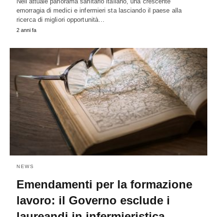
Nell’attuale panorama sanitario italiano, una crescente
emorragia di medici e infermieri sta lasciando il paese alla
ricerca di migliori opportunità…
2 anni fa
NEWS
Emendamenti per la formazione
lavoro: il Governo esclude i
laureandi in infermieristica