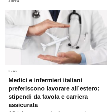
2 anni fa
NEWS
Medici e infermieri italiani
preferiscono lavorare all’estero:
stipendi da favola e carriera
assicurata