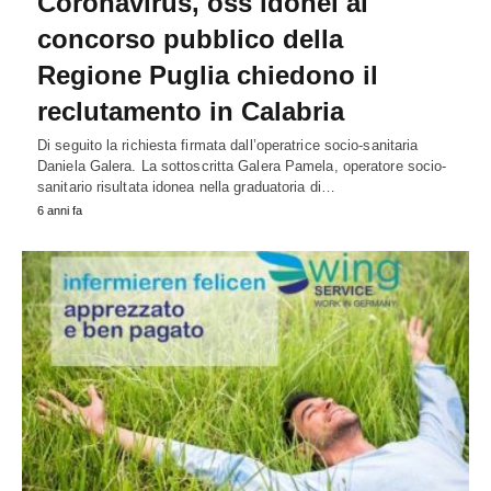
Coronavirus, oss idonei al
concorso pubblico della
Regione Puglia chiedono il
reclutamento in Calabria
Di seguito la richiesta firmata dall’operatrice socio-sanitaria
Daniela Galera. La sottoscritta Galera Pamela, operatore socio-
sanitario risultata idonea nella graduatoria di…
6 anni fa