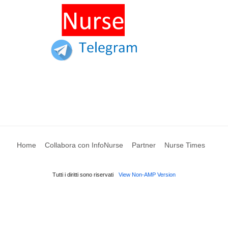
Home
Collabora con InfoNurse
Partner
Nurse Times
Tutti i diritti sono riservati
View Non-AMP Version