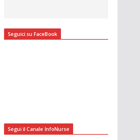
Seguici su FaceBook
Segui il Canale InfoNurse