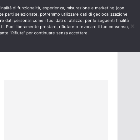
finalità di funzionalità, esperienza, misurazione e marketing (con
RIOSITÀ
NURSE TIMES
rze parti selezionate, potremmo utilizzare dati di geolocalizzazione
e dati personali come i tuoi dati di utilizzo, per le seguenti finalità
ti. Puoi liberamente prestare, rifiutare o revocare il tuo consenso,
ante “Rifiuta” per continuare senza accettare.